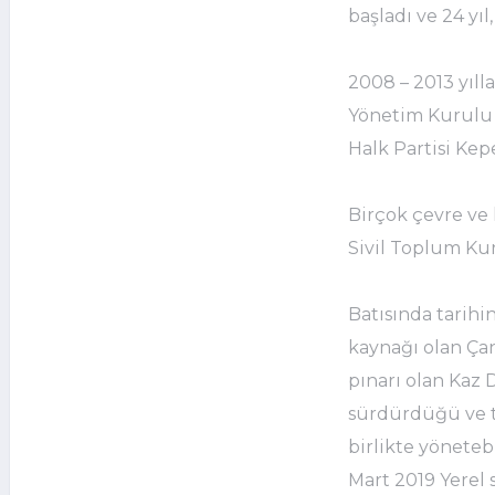
başladı ve 24 yıl,
2008 – 2013 yıll
Yönetim Kurulu Ü
Halk Partisi Kep
Birçok çevre ve 
Sivil Toplum Ku
Batısında tarihi
kaynağı olan Ça
pınarı olan Kaz
sürdürdüğü ve t
birlikte yöneteb
Mart 2019 Yerel 