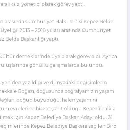
 aralıksız, yönetici olarak görev yaptı.
arı arasında Cumhuriyet Halk Partisi Kepez Belde
yeliği, 2013 – 2018 yılları arasında Cumhuriyet
ez Belde Başkanlığı yaptı.
kültür derneklerinde üye olarak görev aldı. Ayrıca
ruluşlarında gönüllü çalışmalarda bulundu.
n yeniden yazıldığı ve dünyadaki değişimlerin
nakkale Boğazı, doğusunda coğrafyamızın yaşam
 Dağları, doğup büyüdüğü, halen yaşamını
üm evrelerine bizzat şahit olduğu Kepez’i halkla
ilmek için Kepez Belediye Başkan Adayı oldu. 31
seçimlerinde Kepez Belediye Başkanı seçilen Birol