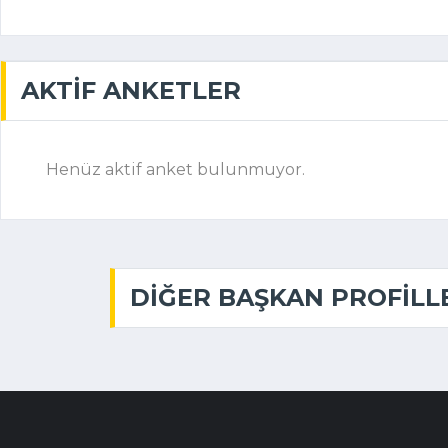
AKTIF ANKETLER
Henüz aktif anket bulunmuyor.
DIĞER BAŞKAN PROFILL