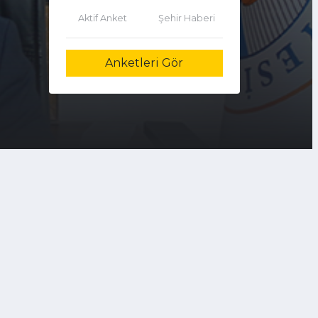
Aktif Anket
Şehir Haberi
Anketleri Gör