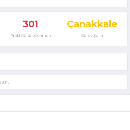
301
Çanakkale
Profil Görüntülenmesi
Görev Şehri
dır.