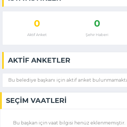
0
0
Aktif Anket
Şehir Haberi
AKTIF ANKETLER
Bu belediye başkanı için aktif anket bulunmamakta
SEÇIM VAATLERI
Bu başkan için vaat bilgisi henüz eklenmemiştir.