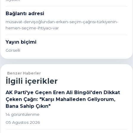
Bağlantı adresi
müsavat-dervişoğlundan-erken-seçim-çağrısı-türkiyenin-
hemen-seçime-ihtiyacı-var
Yayın biçimi
Görselli
Benzer Haberler
İlgili içerikler
AK Parti'ye Geçen Eren Ali Bingöl'den Dikkat
Çeken Çağrı: "Karşı Mahalleden Geliyorum,
Bana Sahip Çıkın"
14 görüntülenme
05 Agustos 2026