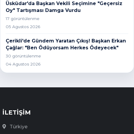
Üsküdar'da Başkan Vekili Seçimine "Geçersiz
Oy" Tartışması Damga Vurdu
17 görüntülenme
05 Agustos 2026
Çerikli'de Gündem Yaratan Çıkış! Başkan Erkan
Çağlar: "Ben Ödüyorsam Herkes Ödeyecek"
30 görüntülenme
04 Agustos 2026
İLETİŞİM
Türkiye