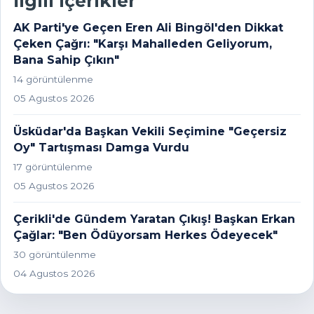
İlgili içerikler
AK Parti'ye Geçen Eren Ali Bingöl'den Dikkat
Çeken Çağrı: "Karşı Mahalleden Geliyorum,
Bana Sahip Çıkın"
14 görüntülenme
05 Agustos 2026
Üsküdar'da Başkan Vekili Seçimine "Geçersiz
Oy" Tartışması Damga Vurdu
17 görüntülenme
05 Agustos 2026
Çerikli'de Gündem Yaratan Çıkış! Başkan Erkan
Çağlar: "Ben Ödüyorsam Herkes Ödeyecek"
30 görüntülenme
04 Agustos 2026