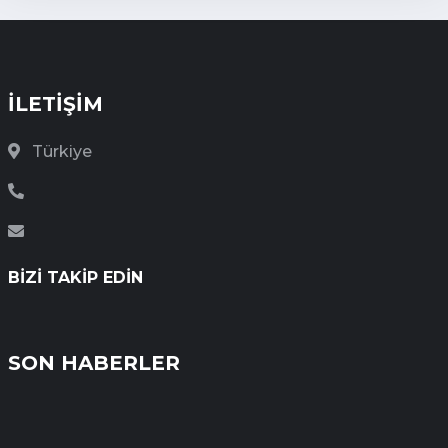
İLETİŞİM
Türkiye
BIZI TAKIP EDIN
SON HABERLER