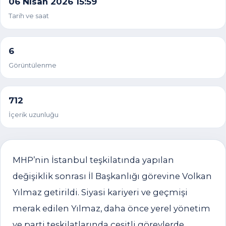
06 Nisan 2026 15:59
Tarih ve saat
6
Görüntülenme
712
İçerik uzunluğu
MHP’nin İstanbul teşkilatında yapılan
değişiklik sonrası İl Başkanlığı görevine Volkan
Yılmaz getirildi. Siyasi kariyeri ve geçmişi
merak edilen Yılmaz, daha önce yerel yönetim
ve parti teşkilatlarında çeşitli görevlerde