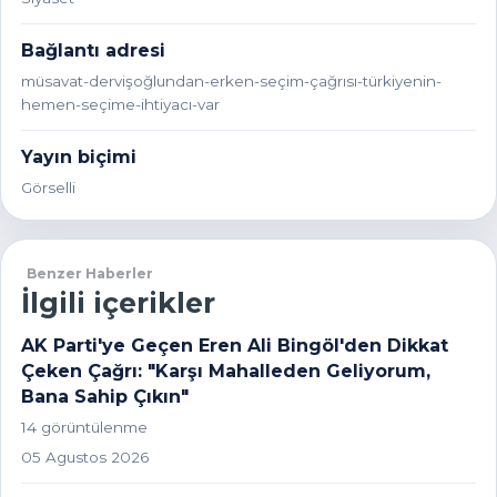
Bağlantı adresi
müsavat-dervişoğlundan-erken-seçim-çağrısı-türkiyenin-
hemen-seçime-ihtiyacı-var
Yayın biçimi
Görselli
Benzer Haberler
İlgili içerikler
AK Parti'ye Geçen Eren Ali Bingöl'den Dikkat
Çeken Çağrı: "Karşı Mahalleden Geliyorum,
Bana Sahip Çıkın"
14 görüntülenme
05 Agustos 2026