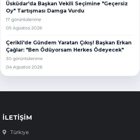
Üsküdar'da Başkan Vekili Seçimine "Geçersiz
Oy" Tartışması Damga Vurdu
17 görüntülenme
05 Agustos 2026
Çerikli'de Gündem Yaratan Çıkış! Başkan Erkan
Çağlar: "Ben Ödüyorsam Herkes Ödeyecek"
30 görüntülenme
04 Agustos 2026
İLETİŞİM
Türkiye